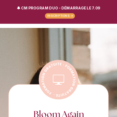
>
🔔 CM PROGRAM DUO - DÉMARRAGE LE 7.09
INSCRIPTIONS ->
Bloom Again