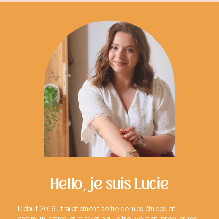
Hello, je suis Lucie
Début 2019, fraichement sortie de mes études en
communication et marketing, je trouve mon premier job