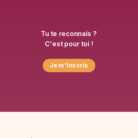
Tu te reconnais ?
C'est pour toi !
Je m'inscris