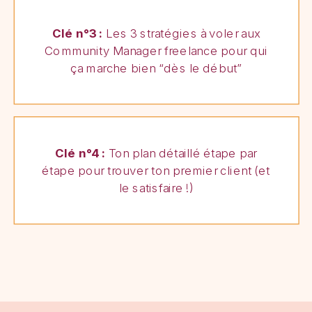
Clé n°3 :
Les 3 stratégies à voler aux
Community Manager freelance pour qui
ça marche bien “dès le début”
Clé n°4 :
Ton plan détaillé étape par
étape pour trouver ton premier client (et
le satisfaire !)