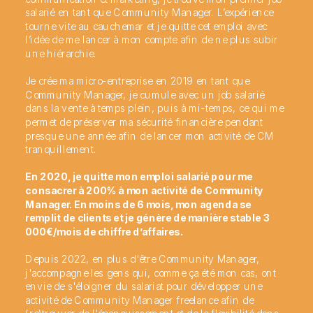
salarié en tant que Community Manager. L’expérience
tourne vite au cauchemar et je quitte cet emploi avec
l’idée de me lancer à mon compte afin de ne plus subir
une hiérarchie.
Je crée ma micro-entreprise en 2019 en tant que
Community Manager, je cumule avec un job salarié
dans la vente à temps plein, puis à mi-temps, ce qui me
permet de préserver ma sécurité financière pendant
presque une année afin de lancer mon activité de CM
tranquillement.
En 2020, je quitte mon emploi salarié pour me
consacrer à 200% à mon activité de Community
Manager. En moins de 6 mois, mon agenda se
remplit de clients et je génère de manière stable 3
000€/mois de chiffre d’affaires.
Depuis 2022, en plus d'être Community Manager,
j'accompagne les gens qui, comme ça été mon cas, ont
envie de s'éloigner du salariat pour développer une
activité de Community Manager freelance afin de