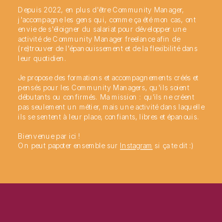
Depuis 2022, en plus d'être Community Manager,
j'accompagne les gens qui, comme ça été mon cas, ont
envie de s'éloigner du salariat pour développer une
activité de Community Manager freelance afin de
(re)trouver de l'épanouissement et de la flexibilité dans
leur quotidien.
Je propose des formations et accompagnements créés et
pensés pour les Community Managers, qu'ils soient
débutants ou confirmés. Ma mission : qu’ils ne créent
pas seulement un métier, mais une activité dans laquelle
ils se sentent à leur place, confiants, libres et épanouis.
Bienvenue par ici !
On peut papoter ensemble sur
Instagram
si ça te dit :)