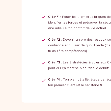
Clé n°1
: Poser les premières briques de 
identifier tes forces et préserver ta sécu
dire adieu à ton confort de vie actuel
Clé n°2
: Devenir un pro des réseaux so
confiance et qui sait de quoi il parle (m
tu as zéro compétences)
Clé n°3
: Les 3 stratégies à voler aux C
pour qui ça marche bien "dès le début"
Clé n°4
: Ton plan détaillé, étape par ét
ton premier client (et le satisfaire !)