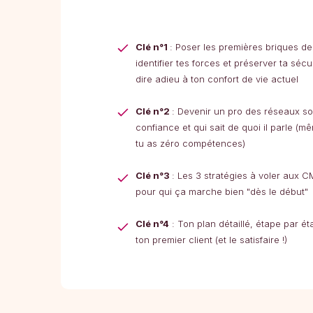
Clé n°1
: Poser les premières briques de 
identifier tes forces et préserver ta sécu
dire adieu à ton confort de vie actuel
Clé n°2
: Devenir un pro des réseaux so
confiance et qui sait de quoi il parle (m
tu as zéro compétences)
Clé n°3
: Les 3 stratégies à voler aux C
pour qui ça marche bien "dès le début"
Clé n°4
: Ton plan détaillé, étape par ét
ton premier client (et le satisfaire !)