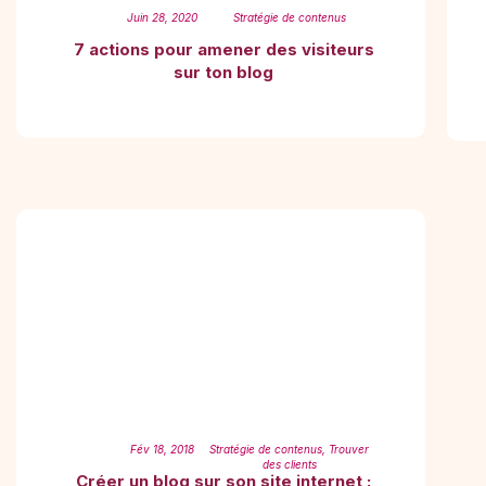
Juin 28, 2020
Stratégie de contenus
7 actions pour amener des visiteurs
sur ton blog
Fév 18, 2018
Stratégie de contenus
,
Trouver
des clients
Créer un blog sur son site internet :