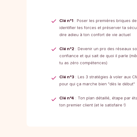
Clé n°1
: Poser les premières briques de 
identifier tes forces et préserver ta sécu
dire adieu à ton confort de vie actuel
Clé n°2
: Devenir un pro des réseaux so
confiance et qui sait de quoi il parle (m
tu as zéro compétences)
Clé n°3
: Les 3 stratégies à voler aux C
pour qui ça marche bien "dès le début"
Clé n°4
: Ton plan détaillé, étape par ét
ton premier client (et le satisfaire !)