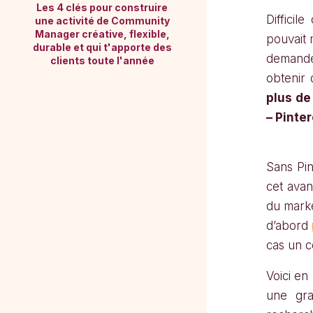
Les 4 clés pour construire
Diffici
une activité de Community
Manager créative, flexible,
pouvait 
durable et qui t'apporte des
demande
clients toute l'année
obtenir 
plus de
– Pinter
Sans Pin
cet avan
du marke
d’abord
cas un co
Voici en
une gra