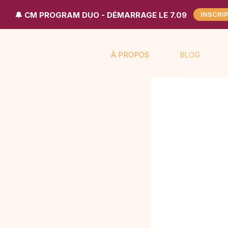
🔔 CM PROGRAM DUO - DÉMARRAGE LE 7.09
INSCRI
À PROPOS
BLOG