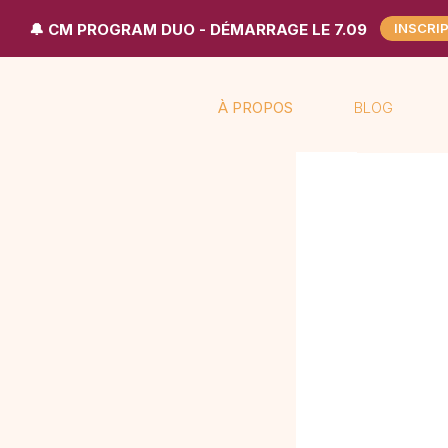
🔔 CM PROGRAM DUO - DÉMARRAGE LE 7.09
INSCRI
À PROPOS
BLOG